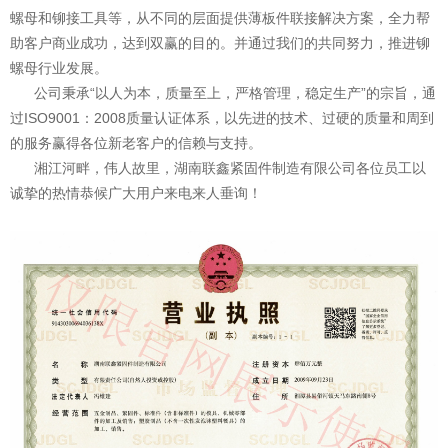
螺母和铆接工具等，从不同的层面提供薄板件联接解决方案，全力帮
助客户商业成功，达到双赢的目的。并通过我们的共同努力，推进铆
螺母行业发展。
公司秉承“以人为本，质量至上，严格管理，稳定生产”的宗旨，通
过ISO9001：2008质量认证体系，以先进的技术、过硬的质量和周到
的服务赢得各位新老客户的信赖与支持。
湘江河畔，伟人故里，湖南联鑫紧固件制造有限公司各位员工以
诚挚的热情恭候广大用户来电来人垂询！