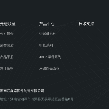
走进联鑫
产品中心
技术支持
公司简介
铆螺母系列
荣誉资质
铆枪系列
产品手册
JACK螺母系列
营业执照
压铆螺母系列
湖南联鑫紧固件制造有限公司
地址：湖南省湘潭市湘潭县天易示范区芸香路8号