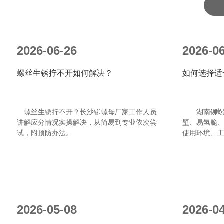
2026-06-26
2026-0
螺丝生锈拧不开如何解决？
如何选择适
螺丝生锈拧不开？长沙铆螺母厂家工作人员
湖南铆螺母
讲解应分情况实操解决，从简易到专业依次尝
壁、易氢脆
试，附预防办法。
使用环境、
选型，附场
用。
2026-05-08
2026-0