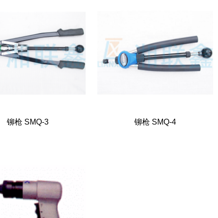
铆枪 SMQ-3
铆枪 SMQ-4