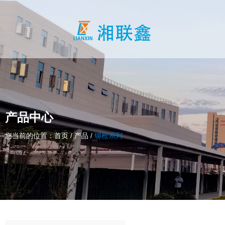
产品中心
您当前的位置：首页
/
产品
/
铆枪系列