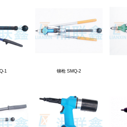
Q-1
铆枪 SMQ-2