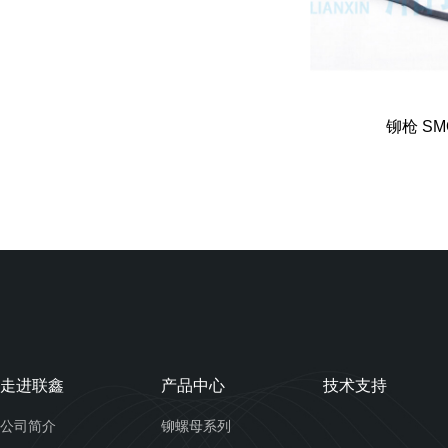
铆枪 SM
走进联鑫
产品中心
技术支持
公司简介
铆螺母系列