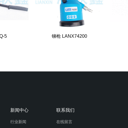
Q-5
铆枪 LANX74200
新闻中心
联系我们
行业新闻
在线留言