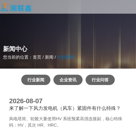
新闻中心
您当前的位置：首页
/
新闻
/
行业新闻
行业新闻
企业资讯
行业问答
2026-08-07
来了解一下风力发电机（风车）紧固件有什么特殊？
风电塔筒、轮毂大量使用HV 系统预紧高强连接副，核心特殊
码：HV，其次 HR、HRC。