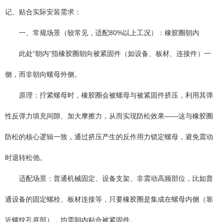
记、贴合实际安装需求：
一、常规场景（较常见，适配80%以上工况）：橡胶圈朝内
此处“朝内”指橡胶圈朝向被紧固件（如设备、板材、连接件）一
侧，而非朝向螺母外侧。
原理：拧紧螺母时，橡胶圈会被螺母与被紧固件挤压，利用其弹
性反弹力填充间隙、加大摩擦力，从而实现防松效果——这与橡胶圈
防松的核心逻辑一致，通过挤压产生的反作用力锁定螺母，避免震动
时退转松弛。
适配场景：普通机械固定、设备支架、非震动高频部位，比如普
通设备的固定螺栓、板材连接等，只要橡胶圈是集成在螺母内侧（靠
近螺纹孔底部），均需朝内贴合被紧固件。