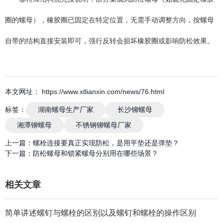
圈的螺母），橡胶圈已固定在特定位置，无需手动调整方向，按螺母
自带的结构直接安装即可，强行反转会损坏橡胶圈或影响防松效果。
本文网址： https://www.xtlianxin.com/news/76.html
标签：
湖南螺母生产厂家
长沙铆螺母
湘潭铆螺母
不锈钢铆螺母厂家
上一篇：
螺栓连接要真正实现防松，是用平垫还是弹垫？
下一篇：
防松螺母和锁紧螺母分别用在哪些场景？
相关文章
简单讲述螺钉与螺栓的区别以及螺钉和螺栓的操作区别