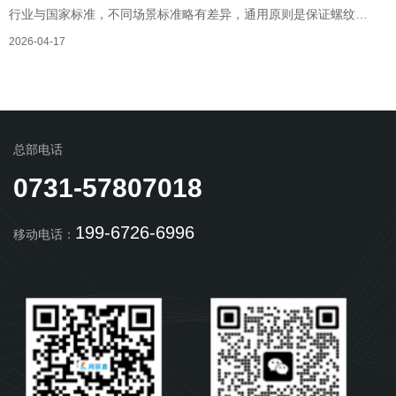
行业与国家标准，不同场景标准略有差异，通用原则是保证螺纹有
效啮合与连接安全。湖南铆螺母厂家工作人员讲解具体如下：
2026-04-17
总部电话
0731-57807018
199-6726-6996
移动电话：