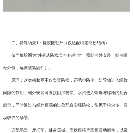
二、特殊场景1：橡胶圈朝外（仅适配特定防松结构）
仅当橡胶圈为“外露式防松/防尘结构”时，需朝向外安装（朝向螺
母外侧，远离被紧固件）。
原理：这类橡胶圈不仅负责防松，还承担防尘、防异物进入螺纹
间隙的作用，朝外安装可直接阻挡粉尘、水汽进入螺母与螺栓的配合
部位，同时通过与螺栓顶端的过盈配合实现防松，常见于粉尘多、震
动较强的场景。
适配场景：摩托车、健身器械、高铁座椅等高频震动部件，以及