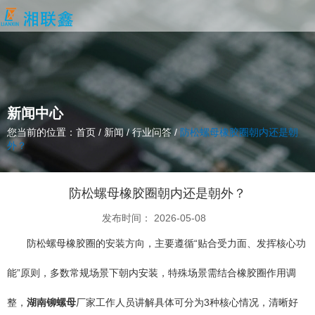
新闻中心
您当前的位置：首页
/
新闻
/
行业问答
/
防松螺母橡胶圈朝内还是朝
外？
防松螺母橡胶圈朝内还是朝外？
发布时间： 2026-05-08
防松螺母橡胶圈的安装方向，主要遵循“贴合受力面、发挥核心功
能”原则，多数常规场景下朝内安装，特殊场景需结合橡胶圈作用调
整，
湖南铆螺母
厂家工作人员讲解具体可分为3种核心情况，清晰好