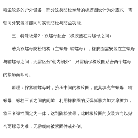
粉尘较多的户外设备，部分这类防松螺母的橡胶圈设计为外露式，需
朝向外安装才能同时实现防松与防尘功能。
三、特殊场景2：双螺母配合（橡胶圈在两螺母之间）
若为双螺母防松结构（主螺母+辅螺母），橡胶圈需安装在主螺母
与辅螺母之间，无需区分“朝内朝外”，只需确保橡胶圈贴合两个螺母
的接触面即可。
原理：拧紧辅螺母时，挤压中间的橡胶圈，使其填充主螺母、辅
螺母、螺栓三者之间的间隙，利用橡胶圈的反弹膨胀力加大摩擦力，
将三者弹性固定为一体，达到防松效果，此时橡胶圈的安装方向以贴
合两螺母为准，无需朝向被紧固件或外侧。