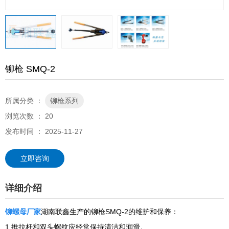
铆枪 SMQ-2
所属分类 ：
铆枪系列
浏览次数 ：
20
发布时间 ： 2025-11-27
立即咨询
详细介绍
铆螺母厂家
湖南联鑫生产的铆枪SMQ-2的维护和保养：
1.推拉杆和双头螺纹应经常保持清洁和润滑。