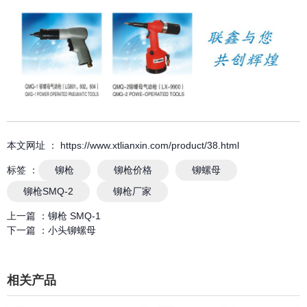
本文网址 ： https://www.xtlianxin.com/product/38.html
标签 ：
铆枪
铆枪价格
铆螺母
铆枪SMQ-2
铆枪厂家
上一篇 ：
铆枪 SMQ-1
下一篇 ：
小头铆螺母
相关产品