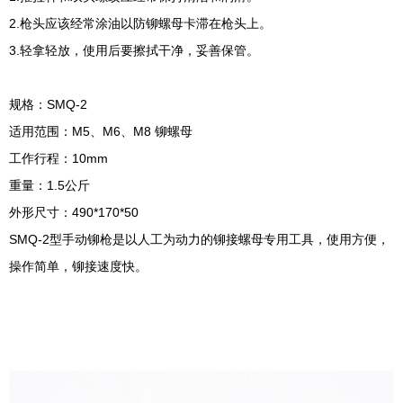
2.枪头应该经常涂油以防铆螺母卡滞在枪头上。
3.轻拿轻放，使用后要擦拭干净，妥善保管。
规格：SMQ-2
适用范围：M5、M6、M8 铆螺母
工作行程：10mm
重量：1.5公斤
外形尺寸：490*170*50
SMQ-2型手动铆枪是以人工为动力的铆接螺母专用工具，使用方便，
操作简单，铆接速度快。