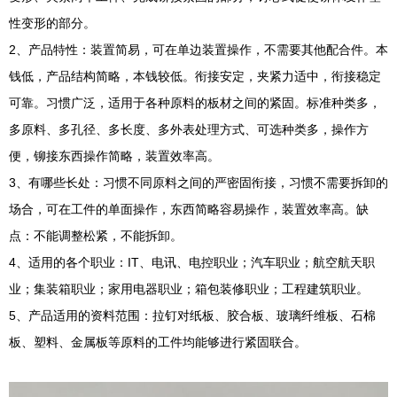
性变形的部分。
2、产品特性：装置简易，可在单边装置操作，不需要其他配合件。本
钱低，产品结构简略，本钱较低。衔接安定，夹紧力适中，衔接稳定
可靠。习惯广泛，适用于各种原料的板材之间的紧固。标准种类多，
多原料、多孔径、多长度、多外表处理方式、可选种类多，操作方
便，铆接东西操作简略，装置效率高。
3、有哪些长处：习惯不同原料之间的严密固衔接，习惯不需要拆卸的
场合，可在工件的单面操作，东西简略容易操作，装置效率高。缺
点：不能调整松紧，不能拆卸。
4、适用的各个职业：IT、电讯、电控职业；汽车职业；航空航天职
业；集装箱职业；家用电器职业；箱包装修职业；工程建筑职业。
5、产品适用的资料范围：拉钉对纸板、胶合板、玻璃纤维板、石棉
板、塑料、金属板等原料的工件均能够进行紧固联合。