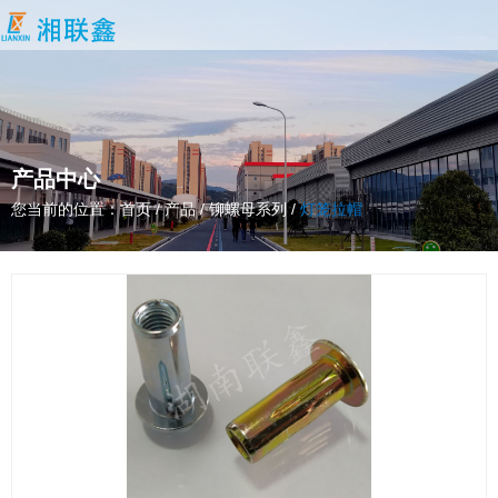
产品中心
您当前的位置：首页
/
产品
/
铆螺母系列
/
灯笼拉帽