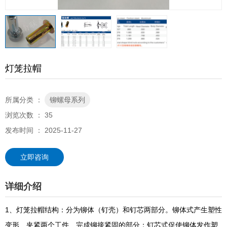
灯笼拉帽
所属分类 ：
铆螺母系列
浏览次数 ：
35
发布时间 ： 2025-11-27
立即咨询
详细介绍
1、
灯笼拉帽
结构：分为铆体（钉壳）和钉芯两部分。铆体式产生塑性
变形、夹紧两个工件、完成铆接紧固的部分；钉芯式促使铆体发作塑